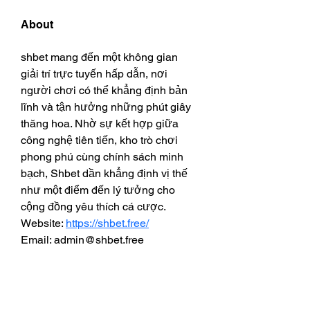
About
shbet mang đến một không gian 
giải trí trực tuyến hấp dẫn, nơi 
người chơi có thể khẳng định bản 
lĩnh và tận hưởng những phút giây 
thăng hoa. Nhờ sự kết hợp giữa 
công nghệ tiên tiến, kho trò chơi 
phong phú cùng chính sách minh 
bạch, Shbet dần khẳng định vị thế 
như một điểm đến lý tưởng cho 
cộng đồng yêu thích cá cược.
Website: 
https://shbet.free/
Email: admin@shbet.free
Phone: 0377299305
Địa chỉ: 116 Đ.Nguyễn Văn Nghi, 
Phường 5, Gò Vấp, Hồ Chí Minh, 
Việt Nam