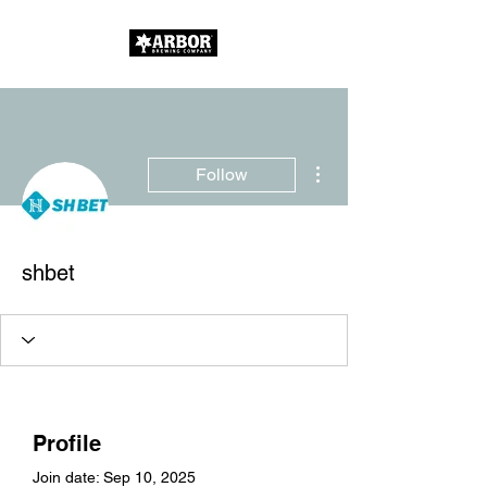
More actions
Follow
shbet
Profile
Join date: Sep 10, 2025