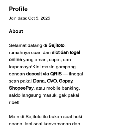
Profile
Join date: Oct 5, 2025
About
Selamat datang di 
Sajitoto
, 
rumahnya cuan dari 
slot dan togel 
online
 yang aman, cepat, dan 
terpercaya!Kini makin gampang 
dengan 
deposit via QRIS
 — tinggal 
scan pakai 
Dana, OVO, Gopay, 
ShopeePay
, atau mobile banking, 
saldo langsung masuk, gak pakai 
ribet!
Main di Sajitoto itu bukan soal hoki 
doang, tapi soal kenyamanan dan 
kemudahan.
Scan → Masuk → Main 