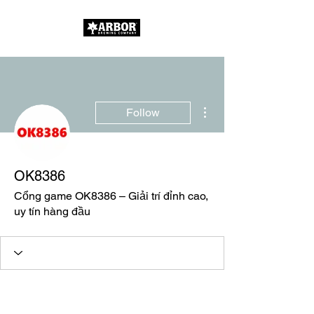
More actions
Follow
OK8386
Cổng game OK8386 – Giải trí đỉnh cao,
uy tín hàng đầu