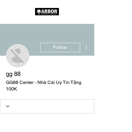
More actions
Follow
gg 88
GG88 Center - Nhà Cái Uy Tín Tặng
100K