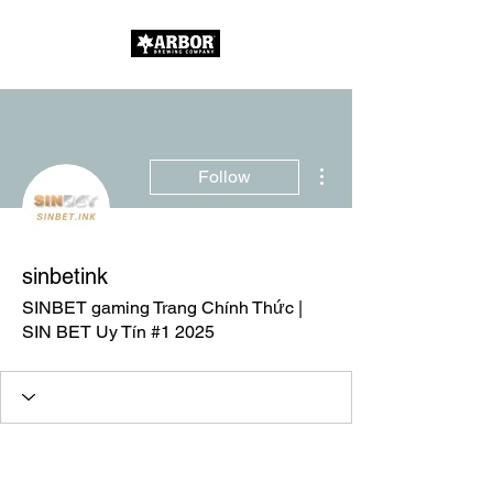
More actions
Follow
sinbetink
SINBET gaming Trang Chính Thức |
SIN BET Uy Tín #1 2025