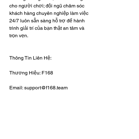
cho người chơi; đội ngũ chăm sóc 
khách hàng chuyên nghiệp làm việc 
24/7 luôn sẵn sàng hỗ trợ để hành 
trình giải trí của bạn thật an tâm và 
trọn vẹn.
Thông Tin Liên Hệ:
Thương Hiệu: F168
Email: support@f168.team
Số Điện Thoại: 0919 427 536
Địa Chỉ: 95 Trần Quang Khải, 
Phường Tân Định, Quận 1, Thành 
phố Hồ Chí Minh, Việt Nam