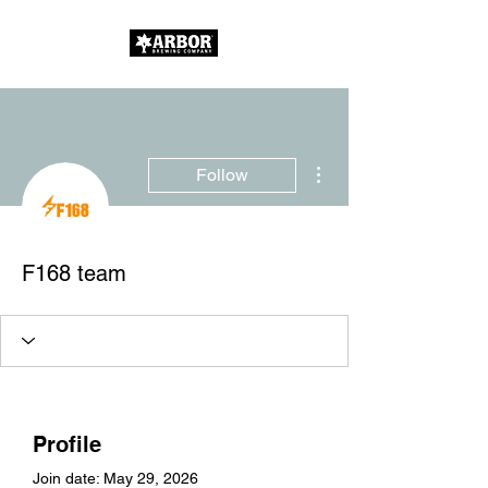
More actions
Follow
F168 team
Profile
Join date: May 29, 2026