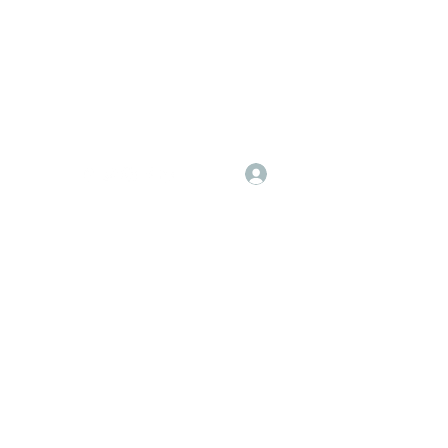
Log In