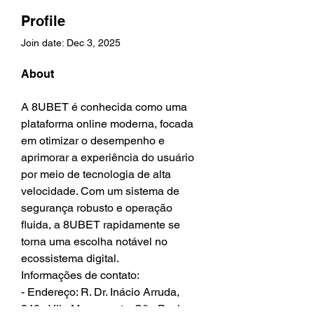
Profile
Join date: Dec 3, 2025
About
A 8UBET é conhecida como uma 
plataforma online moderna, focada 
em otimizar o desempenho e 
aprimorar a experiência do usuário 
por meio de tecnologia de alta 
velocidade. Com um sistema de 
segurança robusto e operação 
fluida, a 8UBET rapidamente se 
torna uma escolha notável no 
ecossistema digital.
Informações de contato:
- Endereço: R. Dr. Inácio Arruda, 
340 - Vila Monumento, São Paulo - 