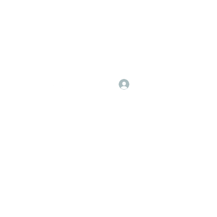
Log In