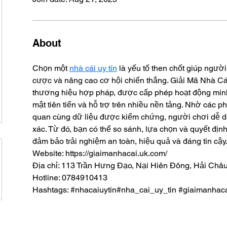
About
Chọn một 
nhà cái uy tín
 là yếu tố then chốt giúp người
cược và nâng cao cơ hội chiến thắng. Giải Mã Nhà C
thương hiệu hợp pháp, được cấp phép hoạt động minh
mật tiên tiến và hỗ trợ trên nhiều nền tảng. Nhờ các p
quan cùng dữ liệu được kiểm chứng, người chơi dễ dàn
xác. Từ đó, bạn có thể so sánh, lựa chọn và quyết đị
đảm bảo trải nghiệm an toàn, hiệu quả và đáng tin cậy
Website: https://giaimanhacai.uk.com/
Địa chỉ: 113 Trần Hưng Đạo, Nại Hiên Đông, Hải Châ
Hotline: 0784910413
Hashtags: #nhacaiuytin#nha_cai_uy_tin #giaimanha