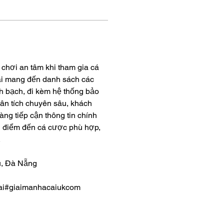
 chơi an tâm khi tham gia cá 
ái mang đến danh sách các 
 bạch, đi kèm hệ thống bảo 
hân tích chuyên sâu, khách 
g tiếp cận thông tin chính 
nh điểm đến cá cược phù hợp, 
.
u, Đà Nẵng
cai#giaimanhacaiukcom