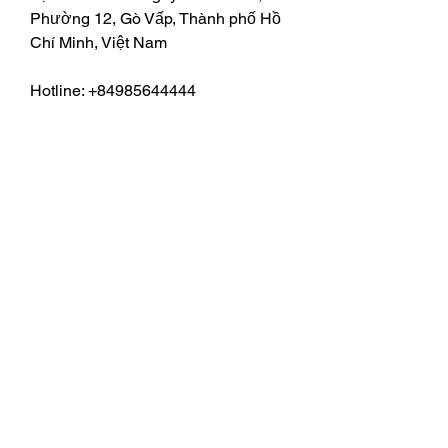
Phường 12, Gò Vấp, Thành phố Hồ 
Chí Minh, Việt Nam 
Hotline: +84985644444 
Email: contact@nextbet1.org 
Hashtags: #NEXTBET 
#NhaCaiNEXTBET 
#NEXTBETCasino #NEXTBETBet 
#NEXTBETGame 
#NEXTBETOnline 
#DangKyNEXTBET 
#TrangChuNEXTBET 
#LinkVaoNEXTBET 
#NEXTBETUyTin