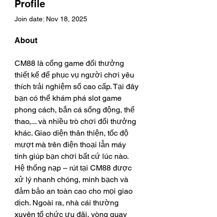
Profile
Join date: Nov 18, 2025
About
CM88 là cổng game đổi thưởng 
thiết kế để phục vụ người chơi yêu 
thích trải nghiệm số cao cấp. Tại đây 
bạn có thể khám phá slot game 
phong cách, bắn cá sống động, thể 
thao,... và nhiều trò chơi đổi thưởng 
khác. Giao diện thân thiện, tốc độ 
mượt mà trên điện thoại lẫn máy 
tính giúp bạn chơi bất cứ lúc nào. 
Hệ thống nạp – rút tại CM88 được 
xử lý nhanh chóng, minh bạch và 
đảm bảo an toàn cao cho mọi giao 
dịch. Ngoài ra, nhà cái thường 
xuyên tổ chức ưu đãi, vòng quay 