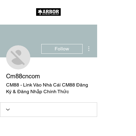
More actions
Follow
Cm88cncom
CM88 - Link Vào Nhà Cái CM88 Đăng
Ký & Đăng Nhập Chính Thức