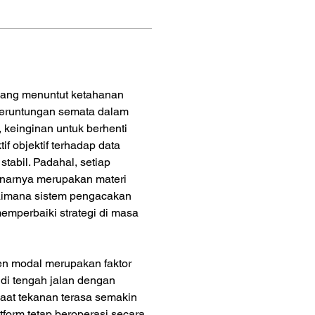
ang menuntut ketahanan 
beruntungan semata dalam 
 keinginan untuk berhenti 
f objektif terhadap data 
stabil. Padahal, setiap 
narnya merupakan materi 
aimana sistem pengacakan 
emperbaiki strategi di masa 
n modal merupakan faktor 
i tengah jalan dengan 
aat tekanan terasa semakin 
tform tetap beroperasi secara 