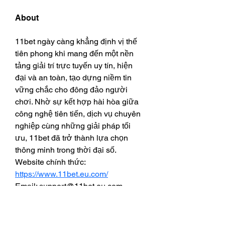
About
11bet ngày càng khẳng định vị thế 
tiên phong khi mang đến một nền 
tảng giải trí trực tuyến uy tín, hiện 
đại và an toàn, tạo dựng niềm tin 
vững chắc cho đông đảo người 
chơi. Nhờ sự kết hợp hài hòa giữa 
công nghệ tiên tiến, dịch vụ chuyên 
nghiệp cùng những giải pháp tối 
ưu, 11bet đã trở thành lựa chọn 
thông minh trong thời đại số.
Website chính thức: 
https://www.11bet.eu.com/
Email: support@11bet.eu.com
Hotline: 0377449201
Địa chỉ: 237/33 Đ.Trịnh Đình Trọng, 
Phú Trung, Tân Phú, Hồ Chí Minh, 