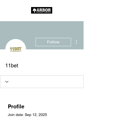
More actions
Follow
11bet
Profile
Join date: Sep 12, 2025